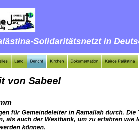
lästina-Solidaritätsnetzt in Deut
t von Sabeel 
amm
gen für Gemeindeleiter in Ramallah durch. Die
, als auch der Westbank, um zu erfahren wie l
werden können. 