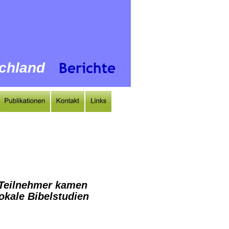
Berichte
schland
 Teilnehmer kamen 
okale Bibelstudien 