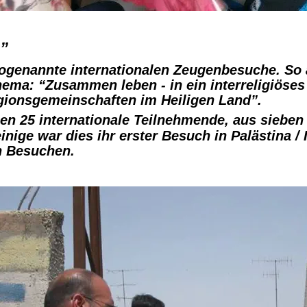
”
sogenannte internationalen Zeugenbesuche. So 
ema: “Zusammen leben - in ein interreligiöses 
igionsgemeinschaften im Heiligen Land”. 
en 25 internationale Teilnehmende, aus sieben
nige war dies ihr erster Besuch in Palästina / I
n Besuchen. 