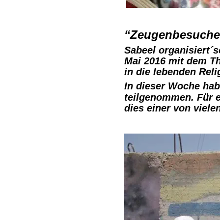
“Zeugenbesuche
Sabeel organisiert´
Mai 2016 mit dem Th
in die lebenden Rel
In dieser Woche hab
teilgenommen. Für ei
dies einer von viele