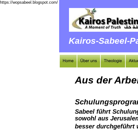
https://wopsabeel.blogspot.com/
Kairos-Sabeel-Pa
Aus der Arbei
Schulungsprogr
Sabeel führt Schulun
sowohl aus Jerusalem
besser durchgeführt 