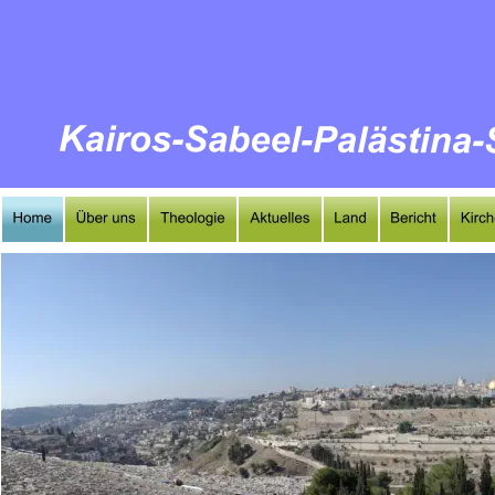
https://wopsabeel.blogspot.com/