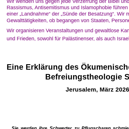
Wir wenden uns gegen jede Verzerrung der Bibel und
Rassismus, Antisemitismus und Islamophobie führen u
einer „Landnahme“ der „Sünde der Besatzung“. Wir mis
Gewalttätigkeiten, ob begangen von Staaten, Person
Wir organisieren Veranstaltungen und gewaltlose Ka
und Frieden, sowohl für Palästinenser, als auch Israel
Eine Erklärung des Ökumenisch
Befreiungstheologie 
Jerusalem, März 202
„Sie
werden
ihre
Schwerter
zu
Pflugscharen
schmi