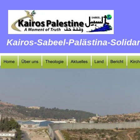
https://wopsabeel.blogspot.com/
Kairos-Sabeel-Palästina-Solidar